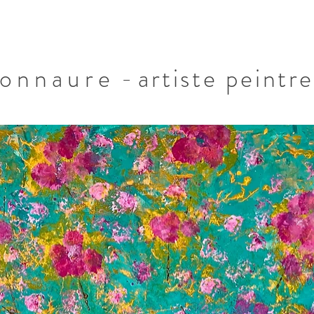
Bonnaure
-
artiste peintre