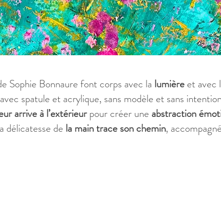
x de Sophie Bonnaure font corps avec la
lumière
et avec 
 avec spatule et acrylique, sans modèle et sans intentio
eur arrive à l’extérieur
pour créer une
abstraction émot
la délicatesse de
la main trace son chemin
, accompagn